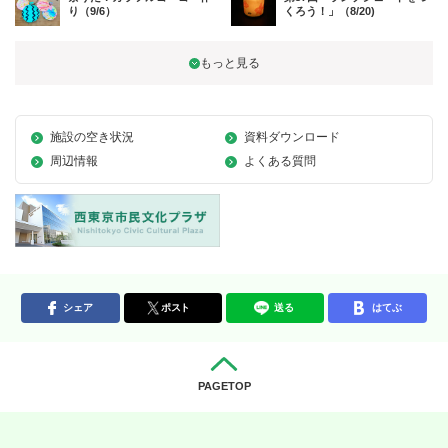
り（9/6）
くろう！」（8/20)
施設の空き状況
資料ダウンロード
周辺情報
よくある質問
シェア
ポスト
送る
はてぶ
PAGETOP