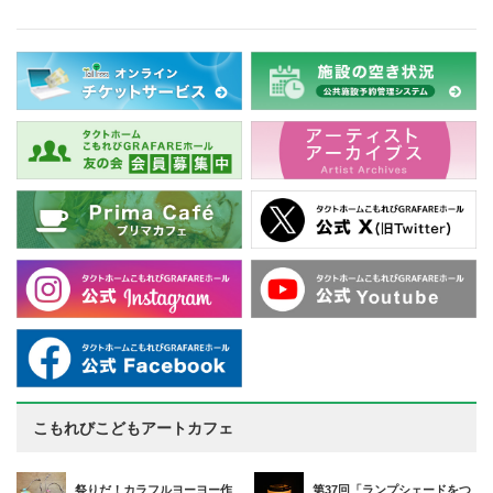
こもれびこどもアートカフェ
祭りだ！カラフルヨーヨー作
第37回「ランプシェードをつ