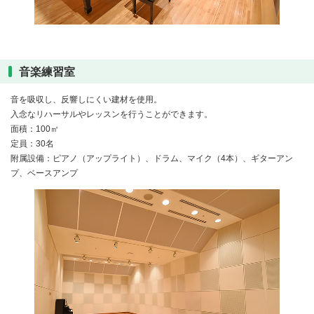
音楽練習室
音を吸収し、反響しにくい建材を使用。
入念なリハーサルやレッスンを行うことができます。
面積：100㎡
定員：30名
附属設備：ピアノ（アップライト）、ドラム、マイク（4本）、ギターアン
プ、ベースアンプ