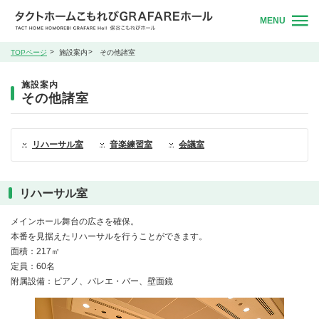
MENU
TOPページ
施設案内
その他諸室
施設案内
その他諸室
リハーサル室
音楽練習室
会議室
リハーサル室
メインホール舞台の広さを確保。
本番を見据えたリハーサルを行うことができます。
面積：217㎡
定員：60名
附属設備：ピアノ、バレエ・バー、壁面鏡