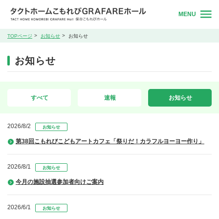
MENU
TOPページ
お知らせ
お知らせ
お知らせ
すべて
速報
お知らせ
2026/8/2
お知らせ
第38回こもれびこどもアートカフェ「祭りだ！カラフルヨーヨー作り」
2026/8/1
お知らせ
今月の施設抽選参加者向けご案内
2026/6/1
お知らせ