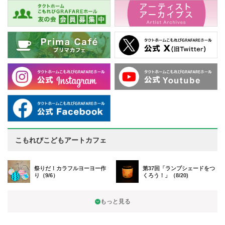
こもれびこどもアートカフェ
祭りだ！カラフルヨーヨー作
第37回「ランプシェードをつ
り（9/6）
くろう！」（8/20)