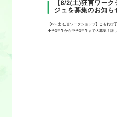
【8/2(土)狂言ワ
ジュを募集のお知ら
【8/2(土)狂言ワークショップ】こもれ
小学3年生から中学3年生まで大募集！詳