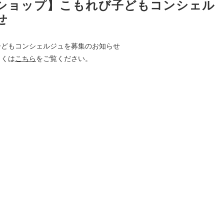
ークショップ】こもれび子どもコンシェル
せ
び子どもコンシェルジュを募集のお知らせ
しくは
こちら
をご覧ください。