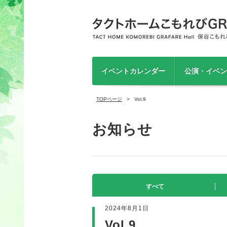
イベントカレンダー
公演・イベン
TOPページ
Vol.9
お知らせ
すべて
2024年8月1日
Vol.9