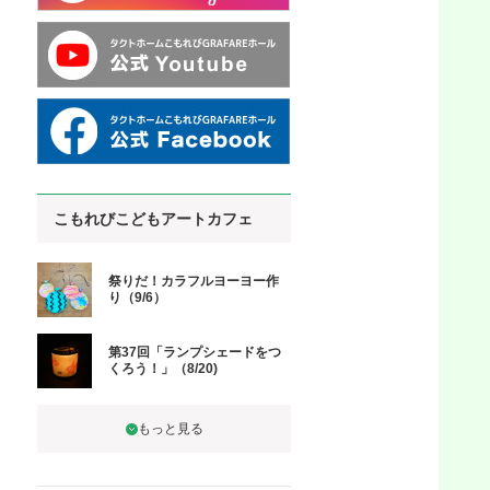
こもれびこどもアートカフェ
祭りだ！カラフルヨーヨー作
り（9/6）
第37回「ランプシェードをつ
くろう！」（8/20)