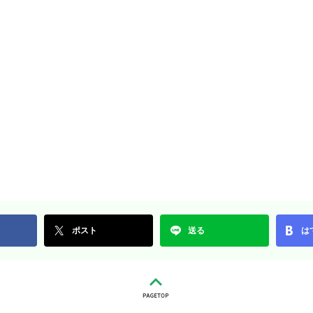
ポスト
送る
は