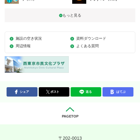
施設の空き状況
資料ダウンロード
周辺情報
よくある質問
シェア
ポスト
送る
はてぶ
PAGETOP
〒202-0013