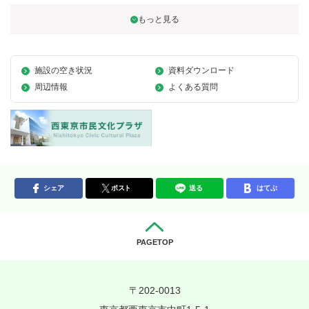
施設の空き状況
資料ダウンロード
周辺情報
よくある質問
シェア
ポスト
送る
はてぶ
PAGETOP
〒202-0013