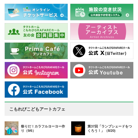
こもれびこどもアートカフェ
祭りだ！カラフルヨーヨー作
第37回「ランプシェードをつ
り（9/6）
くろう！」（8/20)