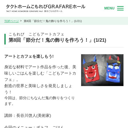
MENU
TOPページ
第8回「節分だ！鬼の飾りを作ろう！」(1/21)
こもれび こどもアートカフェ
第8回「節分だ！鬼の飾りを作ろう！」(1/21)
アートとカフェを楽しもう!
身近な材料でアート作品を作った後、美
味しいごはんを楽しむ「こどもアートカ
フェ」。
創造の世界と美味しさを発見しましょ
う！
今回は、節分にちなんだ鬼の飾りをつくり
ます。
講師：長谷川啓人(美術家)
今回のメニュー：ポトフ、ごはん