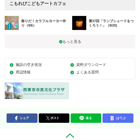
こもれびこどもアートカフェ
祭りだ！カラフルヨーヨー作
第37回「ランプシェードをつ
り（9/6）
くろう！」（8/20)
施設の空き状況
資料ダウンロード
周辺情報
よくある質問
シェア
ポスト
送る
はてぶ