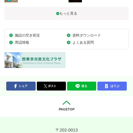
施設の空き状況
資料ダウンロード
周辺情報
よくある質問
シェア
ポスト
送る
はてぶ
PAGETOP
〒202-0013