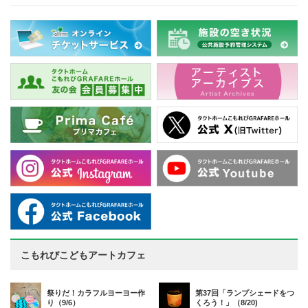
こもれびこどもアートカフェ
祭りだ！カラフルヨーヨー作
第37回「ランプシェードをつ
り（9/6）
くろう！」（8/20)