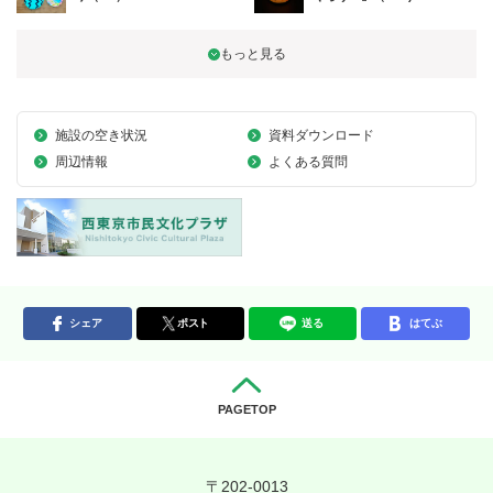
施設の空き状況
資料ダウンロード
周辺情報
よくある質問
シェア
ポスト
送る
はてぶ
PAGETOP
〒202-0013