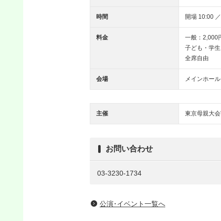
時間
開場 10:00 ／
料金
一般：2,000
子ども・学生
全席自由
会場
メインホール
主催
東京母親大会
お問い合わせ
03-3230-1734
公演･イベント一覧へ