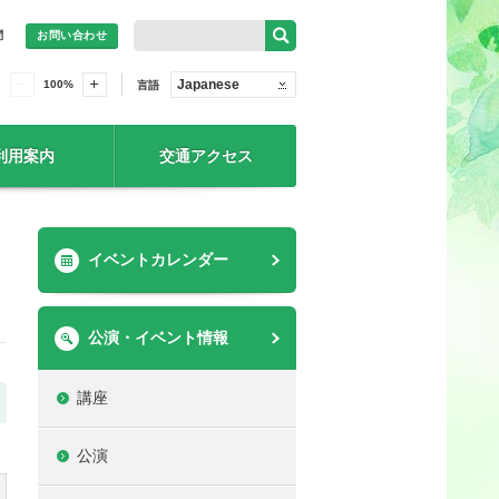
問
お問い合わせ
Japanese
100
%
言語
利用案内
交通アクセス
イベントカレンダー
公演・イベント情報
講座
公演