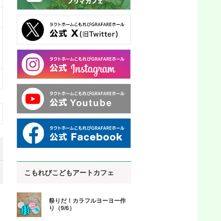
こもれびこどもアートカフェ
祭りだ！カラフルヨーヨー作
り（9/6）