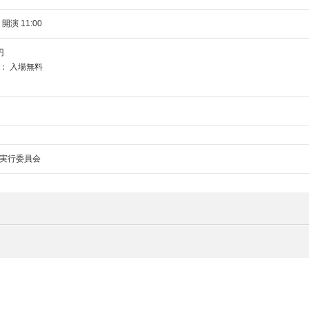
 開演 11:00
円
： 入場無料
実行委員会