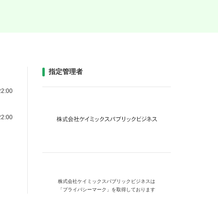
指定管理者
2:00
2:00
株式会社ケイミックス
パブリックビジネスは
「プライバシーマーク」を
取得しております