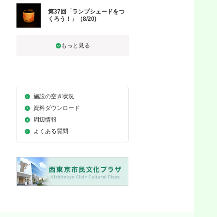
第37回「ランプシェードをつ
くろう！」（8/20)
施設の空き状況
資料ダウンロード
周辺情報
よくある質問