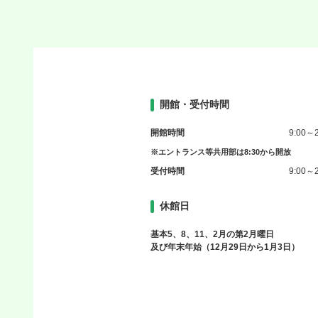
開館・受付時間
開館時間
9:00～2
※エントランス等共用部は8:30から開放
受付時間
9:00～2
休館日
基本5、8、11、2月の第2月曜日
及び年末年始（12月29日から1月3日）