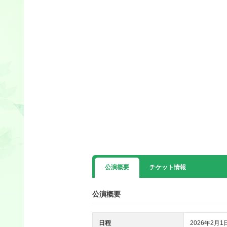
公演概要
チケット情報
公演概要
日程
2026年2月1