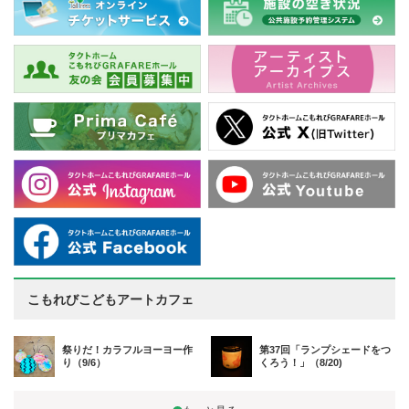
こもれびこどもアートカフェ
祭りだ！カラフルヨーヨー作
第37回「ランプシェードをつ
り（9/6）
くろう！」（8/20)