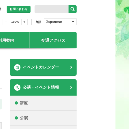
問
お問い合わせ
Japanese
100
%
言語
利用案内
交通アクセス
イベントカレンダー
公演・イベント情報
講座
公演