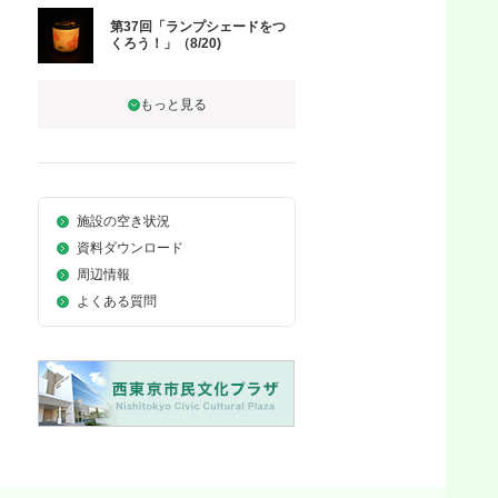
第37回「ランプシェードをつ
くろう！」（8/20)
施設の空き状況
資料ダウンロード
周辺情報
よくある質問