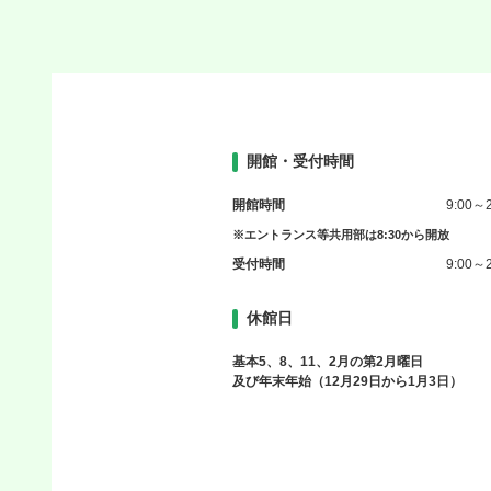
開館・受付時間
開館時間
9:00～2
※エントランス等共用部は8:30から開放
受付時間
9:00～2
休館日
基本5、8、11、2月の第2月曜日
及び年末年始（12月29日から1月3日）