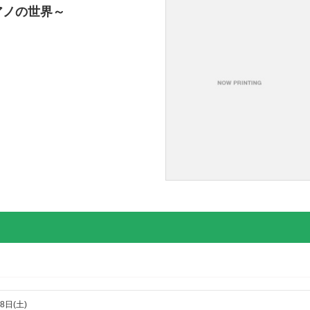
アノの世界～
8日(土)