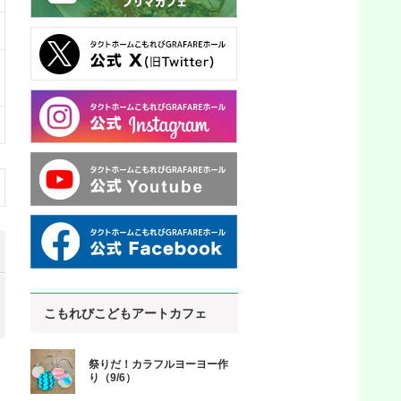
こもれびこどもアートカフェ
祭りだ！カラフルヨーヨー作
り（9/6）