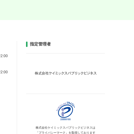
指定管理者
2:00
2:00
株式会社ケイミックス
パブリックビジネスは
「プライバシーマーク」を
取得しております