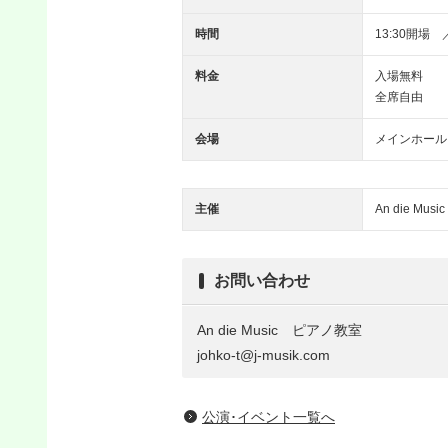
時間
13:30開場 
料金
入場無料
全席自由
会場
メインホール
主催
An die Mu
お問い合わせ
An die Music ピアノ教室
johko-t@j-musik.com
公演･イベント一覧へ