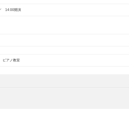
／ 14:00開演
sic ピアノ教室