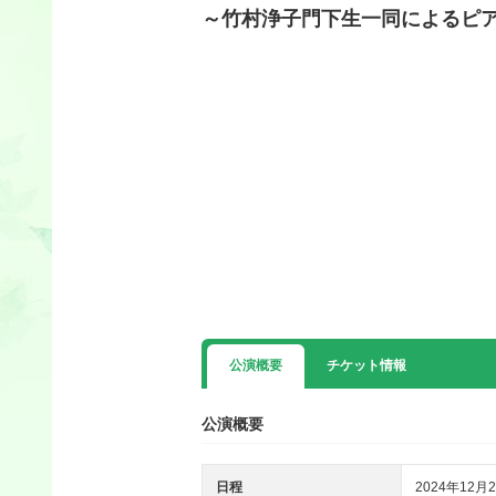
～竹村浄子門下生一同によるピ
公演概要
チケット情報
公演概要
日程
2024年12月2