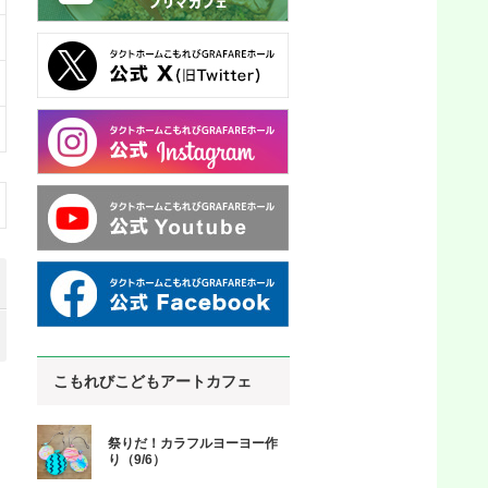
こもれびこどもアートカフェ
祭りだ！カラフルヨーヨー作
り（9/6）