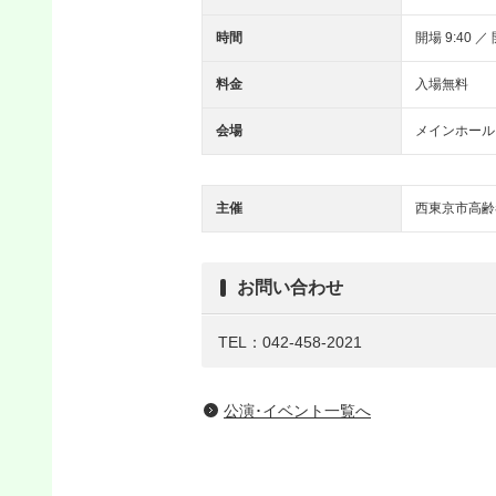
時間
開場 9:40 ／ 
料金
入場無料
会場
メインホール
主催
西東京市高齢
お問い合わせ
TEL：042-458-2021
公演･イベント一覧へ