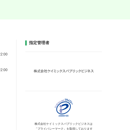
指定管理者
2:00
2:00
株式会社ケイミックス
パブリックビジネスは
「プライバシーマーク」を
取得しております