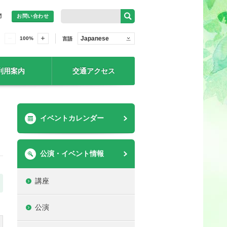
問
お問い合わせ
Japanese
100
%
言語
利用案内
交通アクセス
イベントカレンダー
公演・イベント情報
講座
公演