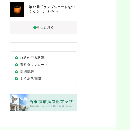
第37回「ランプシェードをつ
くろう！」（8/20)
施設の空き状況
資料ダウンロード
周辺情報
よくある質問