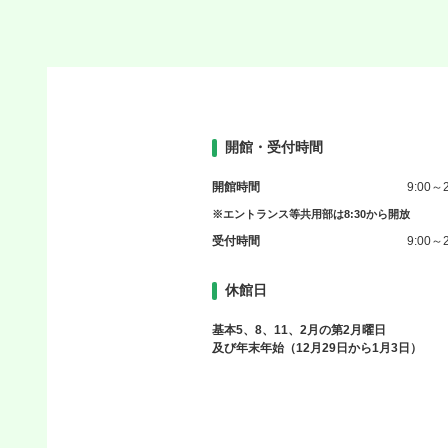
開館・受付時間
開館時間
9:00～2
※エントランス等共用部は8:30から開放
受付時間
9:00～2
休館日
基本5、8、11、2月の第2月曜日
及び年末年始（12月29日から1月3日）