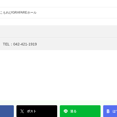
こもれびGRAFAREホール
L：042-421-1919
ポスト
送る
は