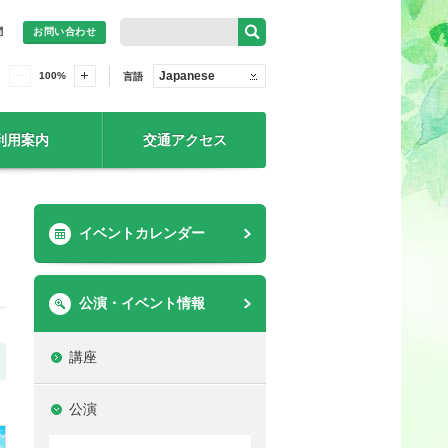
問
お問い合わせ
Japanese
100
%
言語
利用案内
交通アクセス
イベントカレンダー
公演・イベント情報
講座
公演