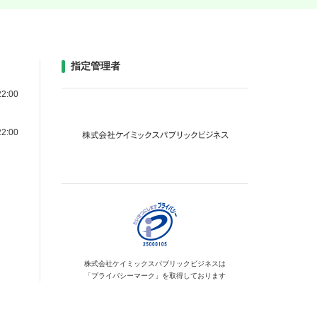
指定管理者
2:00
2:00
株式会社ケイミックス
パブリックビジネスは
「プライバシーマーク」を
取得しております