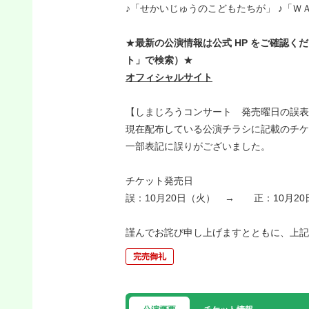
♪「せかいじゅうのこどもたちが」 ♪「Ｗ
★
最新の公演情報は公式 HP をご確認く
ト」で検索）
★
オフィシャルサイト
【しまじろうコンサート 発売曜日の誤表
現在配布している公演チラシに記載のチケ
一部表記に誤りがございました。
チケット発売日
誤：10月20日（火） → 正：10月20
謹んでお詫び申し上げますとともに、上記
完売御礼