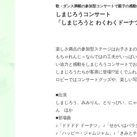
歌・ダンス満載の参加型コンサートで親子の感動
しまじろうコンサート
「しまじろうと わくわくドーナ
楽しさ満点の参加型ステージはお子さまの
もちゃれんじ＞ならではの工夫がいっぱい
い迫力と感動をしまじろうコンサートでお
しまじろうたちが客席に登場!?近くでふれ
ロビーではコンサートグッズや、楽しい写
■出演
しまじろう、みみりん、とりっぴい、にゃ
ん ほか
■登場曲
♪「ドドドド ドーナツ」 ♪「せかいはパラ
♪「ハッピー・ジャムジャム」♪「きみとチ