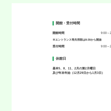
開館・受付時間
開館時間
9:00～2
※エントランス等共用部は8:30から開放
受付時間
9:00～2
休館日
基本5、8、11、2月の第2月曜日
及び年末年始（12月29日から1月3日）