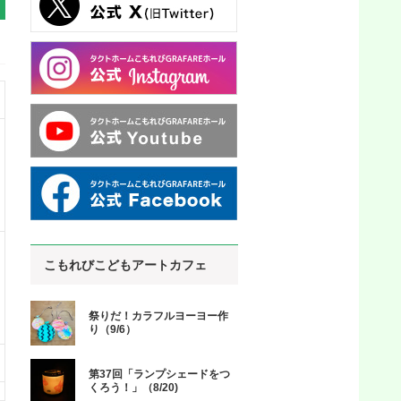
こもれびこどもアートカフェ
祭りだ！カラフルヨーヨー作
り（9/6）
第37回「ランプシェードをつ
くろう！」（8/20)