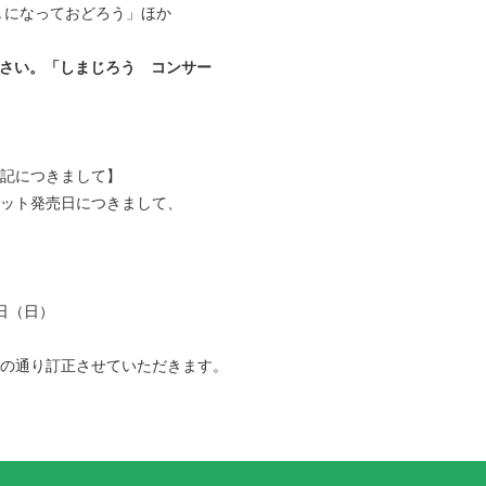
Ａになっておどろう」ほか
ださい。「しまじろう コンサー
記につきまして】
ット発売日につきまして、
日（日）
の通り訂正させていただきます。