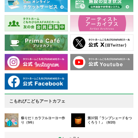
こもれびこどもアートカフェ
祭りだ！カラフルヨーヨー作
第37回「ランプシェードをつ
り（9/6）
くろう！」（8/20)