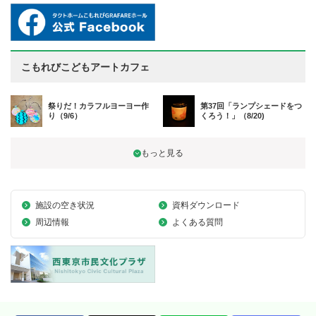
こもれびこどもアートカフェ
祭りだ！カラフルヨーヨー作
第37回「ランプシェードをつ
り（9/6）
くろう！」（8/20)
施設の空き状況
資料ダウンロード
周辺情報
よくある質問