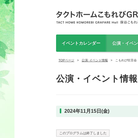
イベントカレンダー
公演・イベン
TOPページ
公演･イベント情報
こもれび狂言会
公演・イベント情報
2024年11月15日(金)
このプログラムは終了しました