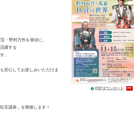
国宝・野村万作を筆頭に、
活躍する
す。
も安心してお楽しみいただけま
PDFダウンロード
PDF
狂言講座」を開催します！