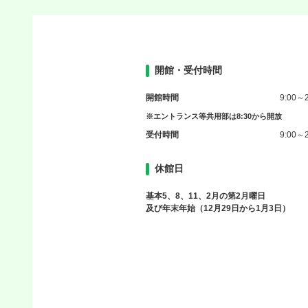
開館・受付時間
開館時間
9:00～2
※エントランス等共用部は8:30から開放
受付時間
9:00～2
休館日
基本5、8、11、2月の第2月曜日
及び年末年始（12月29日から1月3日）