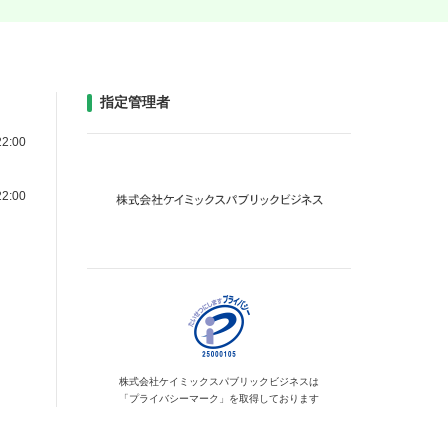
指定管理者
2:00
2:00
株式会社ケイミックス
パブリックビジネスは
「プライバシーマーク」を
取得しております