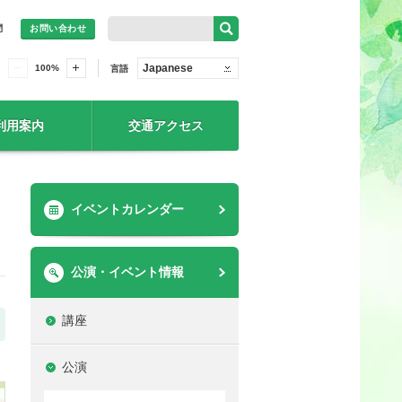
問
お問い合わせ
Japanese
100
%
言語
利用案内
交通アクセス
イベントカレンダー
公演・イベント情報
講座
公演