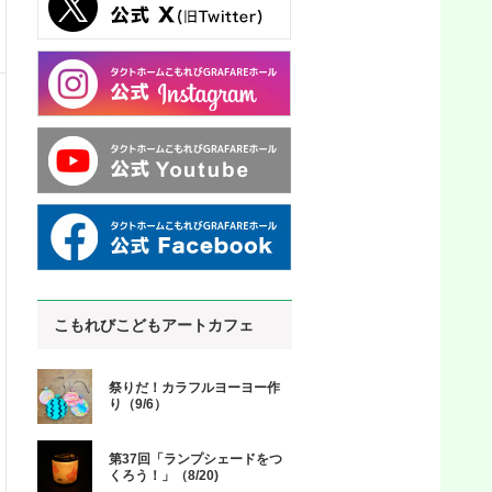
こもれびこどもアートカフェ
祭りだ！カラフルヨーヨー作
り（9/6）
第37回「ランプシェードをつ
くろう！」（8/20)