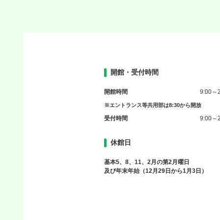
開館・受付時間
開館時間
9:00～2
※エントランス等共用部は8:30から開放
受付時間
9:00～2
休館日
基本5、8、11、2月の第2月曜日
及び年末年始（12月29日から1月3日）