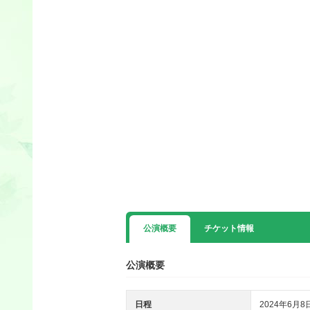
公演概要
チケット情報
公演概要
日程
2024年6月8