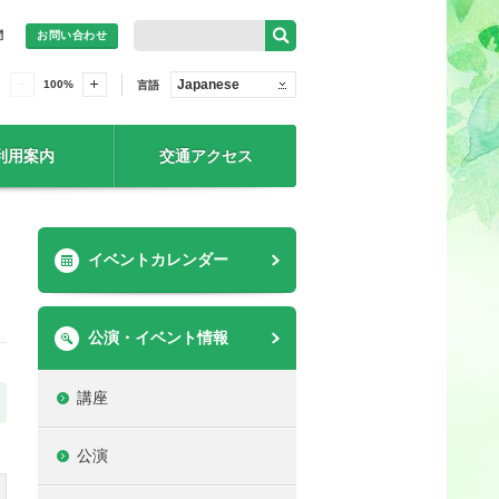
問
お問い合わせ
Japanese
100
%
言語
利用案内
交通アクセス
イベントカレンダー
公演・イベント情報
講座
公演