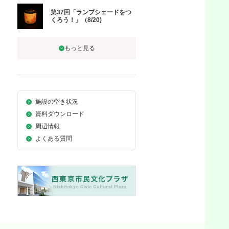
第37回「ランプシェードをつ
くろう！」（8/20)
施設の空き状況
資料ダウンロード
周辺情報
よくある質問