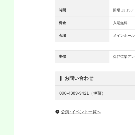
時間
開場 13:15／
料金
入場無料
会場
メインホール
主催
保谷弦楽アン
お問い合わせ
090-4389-9421（伊藤）
公演･イベント一覧へ