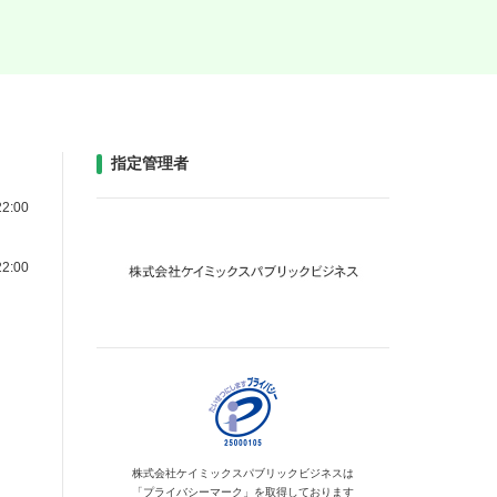
指定管理者
2:00
2:00
株式会社ケイミックス
パブリックビジネスは
「プライバシーマーク」を
取得しております