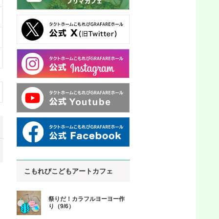
こもれびこどもアートカフェ
祭りだ！カラフルヨーヨー作
り（9/6）