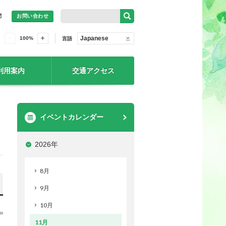
問
お問い合わせ
Japanese
100
%
言語
利用案内
交通アクセス
イベントカレンダー
2026年
8月
9月
10月
11月