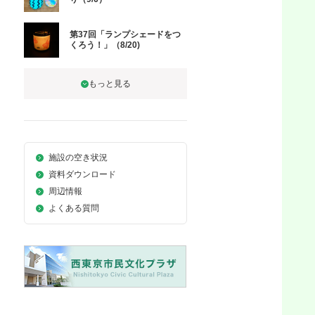
第37回「ランプシェードをつ
くろう！」（8/20)
施設の空き状況
資料ダウンロード
周辺情報
よくある質問