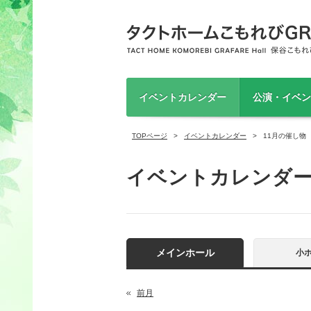
イベントカレンダー
公演・イベン
TOPページ
イベントカレンダー
11月の催し物
イベントカレンダ
メインホール
小
前月