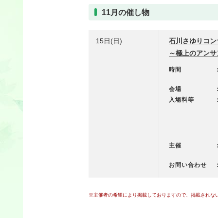
11月の催し物
15日(日)
石川さゆりコン
～極上のアンサ
時間
会場
入場料等
主催
お問い合わせ
※主催者の希望により掲載しておりますので、掲載されな