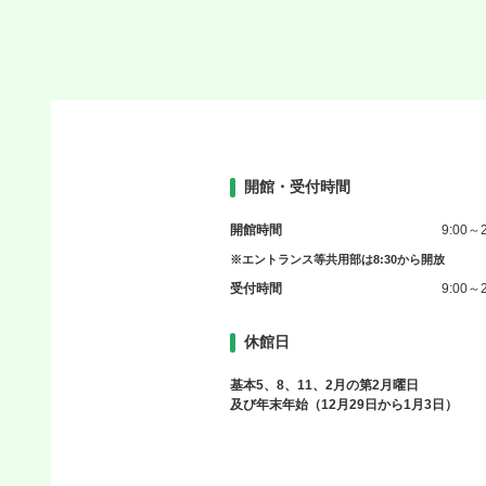
開館・受付時間
開館時間
9:00～2
※エントランス等共用部は8:30から開放
受付時間
9:00～2
休館日
基本5、8、11、2月の第2月曜日
及び年末年始（12月29日から1月3日）